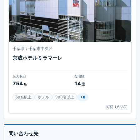
千葉県 / 千葉市中央区
京成ホテルミラマーレ
最大収容
会場数
754
14
名
室
50名以上
ホテル
300名以上
+
8
閲覧
1,686
回
問い合わせ先