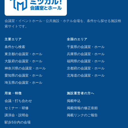
会議室・イベントホール・公共施設・ホテル会場を、条件から探せる施設検
索サイトです。
主要エリア
全国のエリア
条件から検索
千葉県の会議室・ホール
東京都の会議室・ホール
兵庫県の会議室・ホール
大阪府の会議室・ホール
福岡県の会議室・ホール
神奈川県の会議室・ホール
京都府の会議室・ホール
愛知県の会議室・ホール
北海道の会議室・ホール
埼玉県の会議室・ホール
用途・特徴
施設運営者の方へ
会議・打ち合わせ
掲載申込
セミナー・研修
掲載情報の修正依頼
講演会・説明会
掲載リンクのご報告
駅歩5分内の会場