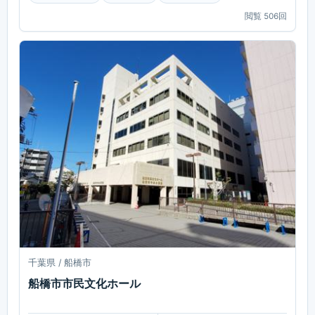
閲覧
506
回
千葉県 / 船橋市
船橋市市民文化ホール