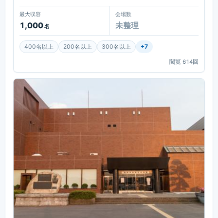
最大収容
会場数
1,000
未整理
名
400名以上
200名以上
300名以上
+
7
閲覧
614
回