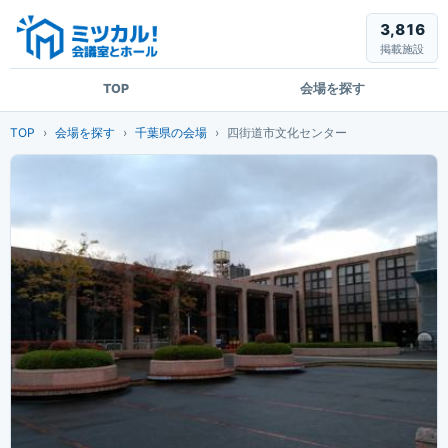
3,816
掲載施設
TOP
会場を探す
TOP
会場を探す
千葉県の会場
四街道市文化センター