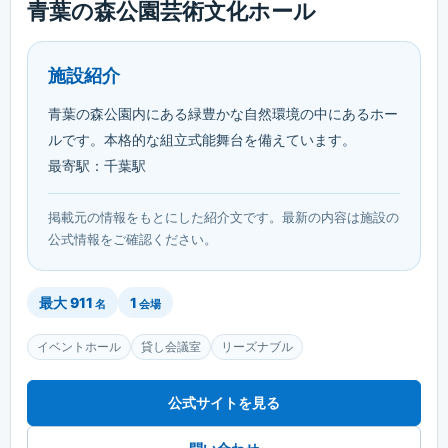
青葉の森公園芸術文化ホール
施設紹介
青葉の森公園内にある緑豊かな自然環境の中にあるホー
ルです。本格的な組立式能舞台を備えています。
最寄駅：千葉駅
掲載元の情報をもとにした紹介文です。最新の内容は施設の
公式情報をご確認ください。
最大
911
1
名
会場
イベントホール
貸し会議室
リーズナブル
公式サイトを見る