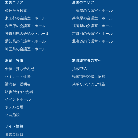
主要エリア
全国のエリア
条件から検索
千葉県の会議室・ホール
東京都の会議室・ホール
兵庫県の会議室・ホール
大阪府の会議室・ホール
福岡県の会議室・ホール
神奈川県の会議室・ホール
京都府の会議室・ホール
愛知県の会議室・ホール
北海道の会議室・ホール
埼玉県の会議室・ホール
用途・特徴
施設運営者の方へ
会議・打ち合わせ
掲載申込
セミナー・研修
掲載情報の修正依頼
講演会・説明会
掲載リンクのご報告
駅歩5分内の会場
イベントホール
ホテル会場
公共施設
サイト情報
運営者情報