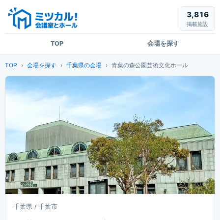
3,816
掲載施設
TOP
会場を探す
TOP
会場を探す
千葉県の会場
青葉の森公園芸術文化ホール
千葉県 / 千葉市