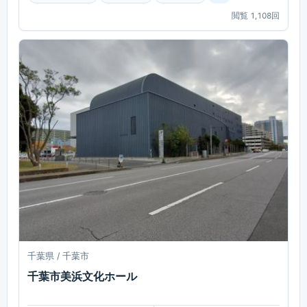
閲覧
1,108
回
千葉県 / 千葉市
千葉市美浜文化ホール