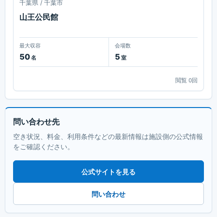
千葉県 / 千葉市
山王公民館
最大収容
会場数
50
5
名
室
閲覧
0
回
問い合わせ先
空き状況、料金、利用条件などの最新情報は施設側の公式情報
をご確認ください。
公式サイトを見る
問い合わせ