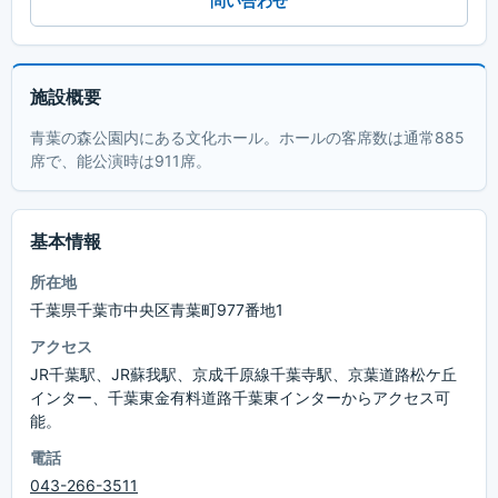
問い合わせ
施設概要
青葉の森公園内にある文化ホール。ホールの客席数は通常885
席で、能公演時は911席。
基本情報
所在地
千葉県千葉市中央区青葉町977番地1
アクセス
JR千葉駅、JR蘇我駅、京成千原線千葉寺駅、京葉道路松ケ丘
インター、千葉東金有料道路千葉東インターからアクセス可
能。
電話
043-266-3511