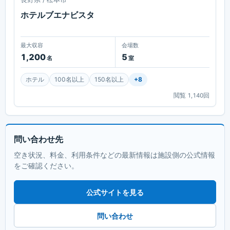
ホテルブエナビスタ
最大収容
会場数
1,200
5
名
室
ホテル
100名以上
150名以上
+
8
閲覧
1,140
回
問い合わせ先
空き状況、料金、利用条件などの最新情報は施設側の公式情報
をご確認ください。
公式サイトを見る
問い合わせ