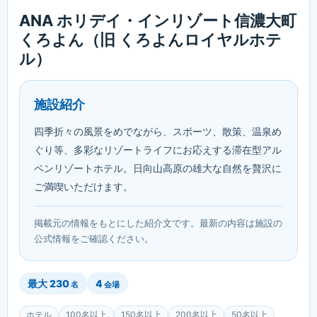
ANA ホリデイ・インリゾート信濃大町
くろよん（旧 くろよんロイヤルホテ
ル）
施設紹介
四季折々の風景をめでながら、スポーツ、散策、温泉め
ぐり等、多彩なリゾートライフにお応えする滞在型アル
ペンリゾートホテル。日向山高原の雄大な自然を贅沢に
ご満喫いただけます。
掲載元の情報をもとにした紹介文です。最新の内容は施設の
公式情報をご確認ください。
最大
230
4
名
会場
ホテル
100名以上
150名以上
200名以上
50名以上