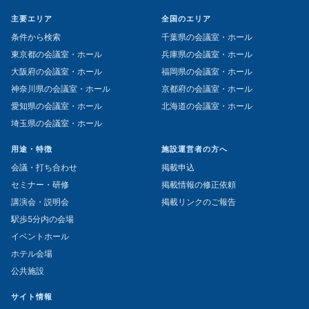
主要エリア
全国のエリア
条件から検索
千葉県の会議室・ホール
東京都の会議室・ホール
兵庫県の会議室・ホール
大阪府の会議室・ホール
福岡県の会議室・ホール
神奈川県の会議室・ホール
京都府の会議室・ホール
愛知県の会議室・ホール
北海道の会議室・ホール
埼玉県の会議室・ホール
用途・特徴
施設運営者の方へ
会議・打ち合わせ
掲載申込
セミナー・研修
掲載情報の修正依頼
講演会・説明会
掲載リンクのご報告
駅歩5分内の会場
イベントホール
ホテル会場
公共施設
サイト情報