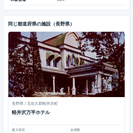
同じ都道府県の施設
（長野県）
長野県 / 北佐久郡軽井沢町
軽井沢万平ホテル
最大収容
会場数