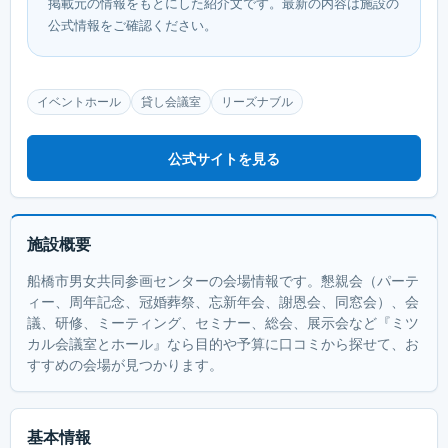
掲載元の情報をもとにした紹介文です。最新の内容は施設の
公式情報をご確認ください。
イベントホール
貸し会議室
リーズナブル
公式サイトを見る
施設概要
船橋市男女共同参画センターの会場情報です。懇親会（パーテ
ィー、周年記念、冠婚葬祭、忘新年会、謝恩会、同窓会）、会
議、研修、ミーティング、セミナー、総会、展示会など『ミツ
カル会議室とホール』なら目的や予算に口コミから探せて、お
すすめの会場が見つかります。
基本情報