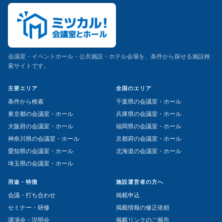
会議室・イベントホール・公共施設・ホテル会場を、条件から探せる施設検
索サイトです。
主要エリア
全国のエリア
条件から検索
千葉県の会議室・ホール
東京都の会議室・ホール
兵庫県の会議室・ホール
大阪府の会議室・ホール
福岡県の会議室・ホール
神奈川県の会議室・ホール
京都府の会議室・ホール
愛知県の会議室・ホール
北海道の会議室・ホール
埼玉県の会議室・ホール
用途・特徴
施設運営者の方へ
会議・打ち合わせ
掲載申込
セミナー・研修
掲載情報の修正依頼
講演会・説明会
掲載リンクのご報告