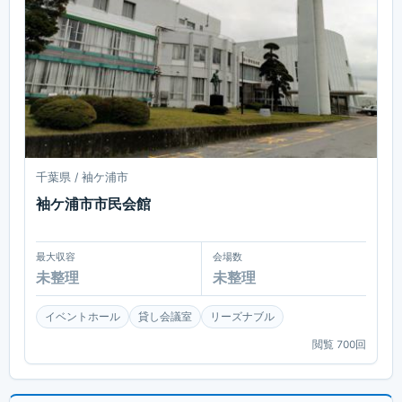
千葉県 / 袖ケ浦市
袖ケ浦市市民会館
最大収容
会場数
未整理
未整理
イベントホール
貸し会議室
リーズナブル
閲覧
700
回