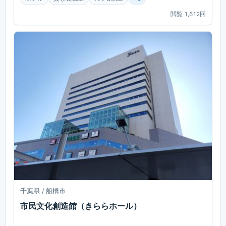
閲覧
1,612
回
千葉県 / 船橋市
市民文化創造館（きららホール）