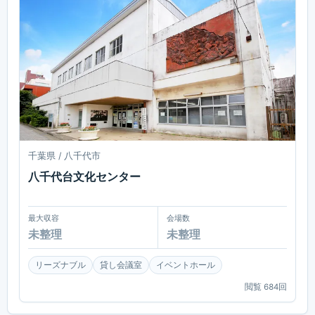
千葉県 / 八千代市
八千代台文化センター
最大収容
会場数
未整理
未整理
リーズナブル
貸し会議室
イベントホール
閲覧
684
回