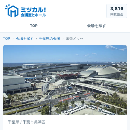
3,816
掲載施設
TOP
会場を探す
TOP
会場を探す
千葉県の会場
幕張メッセ
千葉県 / 千葉市美浜区