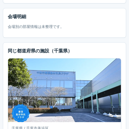
会場明細
会場別の部屋情報は未整理です。
同じ都道府県の施設
（千葉県）
千葉県 / 千葉市美浜区