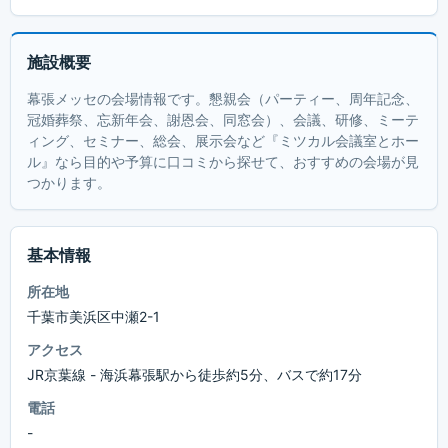
施設概要
幕張メッセの会場情報です。懇親会（パーティー、周年記念、
冠婚葬祭、忘新年会、謝恩会、同窓会）、会議、研修、ミーテ
ィング、セミナー、総会、展示会など『ミツカル会議室とホー
ル』なら目的や予算に口コミから探せて、おすすめの会場が見
つかります。
基本情報
所在地
千葉市美浜区中瀬2-1
アクセス
JR京葉線 - 海浜幕張駅から徒歩約5分、バスで約17分
電話
-