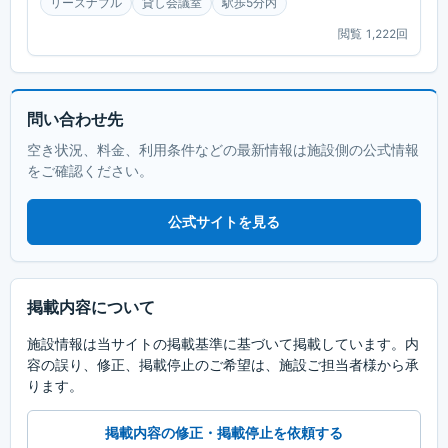
リーズナブル
貸し会議室
駅歩5分内
閲覧
1,222
回
問い合わせ先
空き状況、料金、利用条件などの最新情報は施設側の公式情報
をご確認ください。
公式サイトを見る
掲載内容について
施設情報は当サイトの掲載基準に基づいて掲載しています。内
容の誤り、修正、掲載停止のご希望は、施設ご担当者様から承
ります。
掲載内容の修正・掲載停止を依頼する