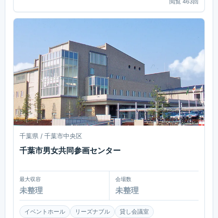
閲覧
463
回
千葉県 / 千葉市中央区
千葉市男女共同参画センター
最大収容
会場数
未整理
未整理
イベントホール
リーズナブル
貸し会議室