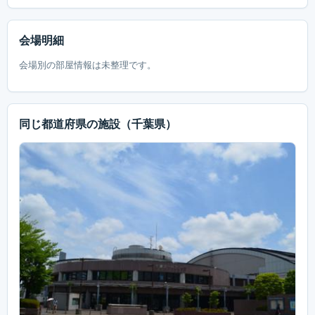
会場明細
会場別の部屋情報は未整理です。
同じ都道府県の施設
（千葉県）