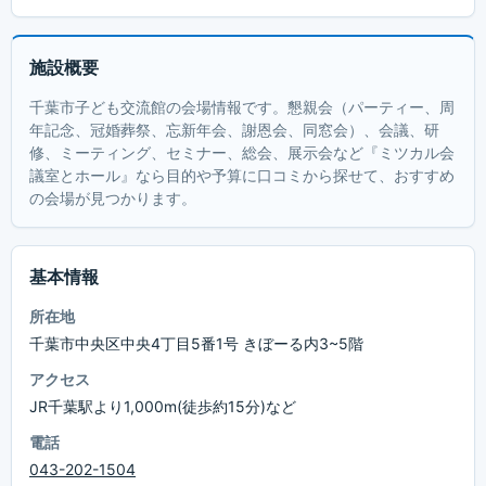
施設概要
千葉市子ども交流館の会場情報です。懇親会（パーティー、周
年記念、冠婚葬祭、忘新年会、謝恩会、同窓会）、会議、研
修、ミーティング、セミナー、総会、展示会など『ミツカル会
議室とホール』なら目的や予算に口コミから探せて、おすすめ
の会場が見つかります。
基本情報
所在地
千葉市中央区中央4丁目5番1号 きぼーる内3~5階
アクセス
JR千葉駅より1,000m(徒歩約15分)など
電話
043-202-1504