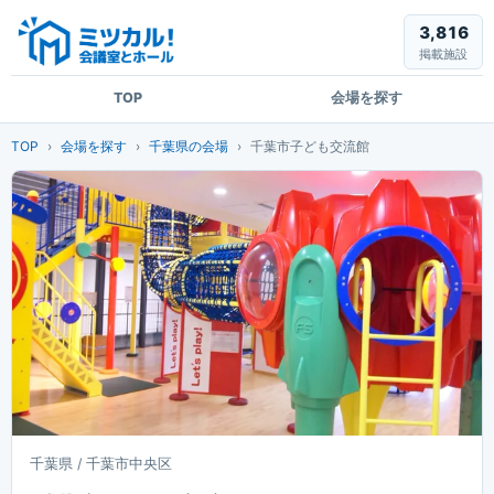
3,816
掲載施設
TOP
会場を探す
TOP
会場を探す
千葉県の会場
千葉市子ども交流館
千葉県 / 千葉市中央区