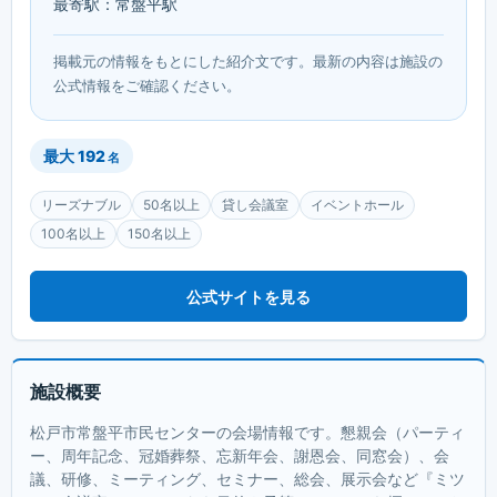
最寄駅：常盤平駅
掲載元の情報をもとにした紹介文です。最新の内容は施設の
公式情報をご確認ください。
最大
192
名
リーズナブル
50名以上
貸し会議室
イベントホール
100名以上
150名以上
公式サイトを見る
施設概要
松戸市常盤平市民センターの会場情報です。懇親会（パーティ
ー、周年記念、冠婚葬祭、忘新年会、謝恩会、同窓会）、会
議、研修、ミーティング、セミナー、総会、展示会など『ミツ