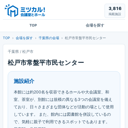
3,816
掲載施設
TOP
会場を探す
TOP
会場を探す
千葉県の会場
松戸市常盤平市民センター
松戸
千葉県 / 松戸市
松戸市常盤平市民センター
施設紹介
本館には約200名を収容できるホールや大会議室、和
室、茶室が、別館には規模の異なる3つの会議室を備え
ており、日々さまざまな団体などが活動の場として使用
しています。 また、館内には図書館を併設しているの
で、気軽に親子で利用できるスポットでもあります。