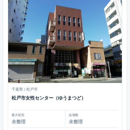
千葉県 / 松戸市
松戸市女性センター（ゆうまつど）
最大収容
会場数
未整理
未整理