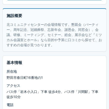
施設概要
北コミュニティセンターの会場情報です。懇親会（パーティ
ー、周年記念、冠婚葬祭、忘新年会、謝恩会、同窓会）、会
議、研修、ミーティング、セミナー、総会、展示会など『ミツ
カル会議室とホール』なら目的や予算に口コミから探せて、お
すすめの会場が見つかります。
基本情報
所在地
野田市春日町16番地の1
アクセス
バス停「岩木小入口」下車 徒歩4分、バス停「川間駅」下車
徒歩10分
電話