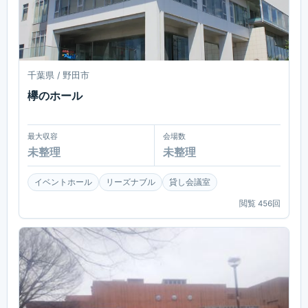
千葉県 / 野田市
欅のホール
最大収容
会場数
未整理
未整理
イベントホール
リーズナブル
貸し会議室
閲覧
456
回