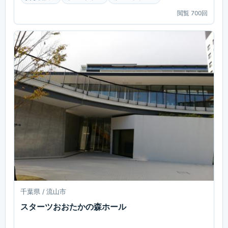
閲覧
700
回
千葉県 / 流山市
スターツおおたかの森ホール