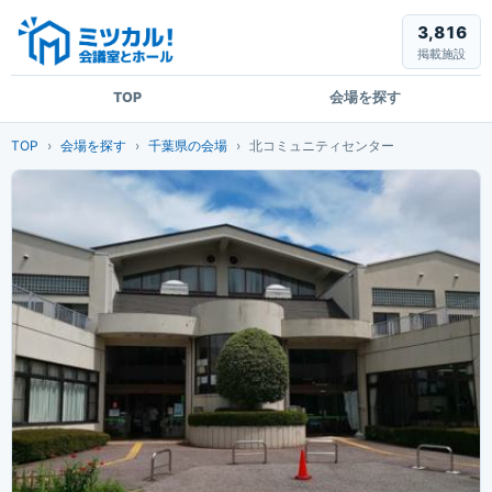
3,816
掲載施設
TOP
会場を探す
TOP
会場を探す
千葉県の会場
北コミュニティセンター