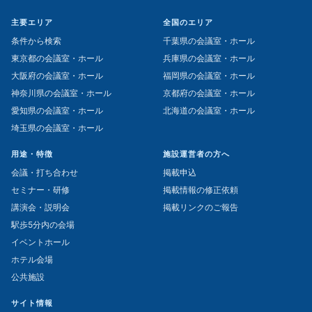
主要エリア
全国のエリア
条件から検索
千葉県の会議室・ホール
東京都の会議室・ホール
兵庫県の会議室・ホール
大阪府の会議室・ホール
福岡県の会議室・ホール
神奈川県の会議室・ホール
京都府の会議室・ホール
愛知県の会議室・ホール
北海道の会議室・ホール
埼玉県の会議室・ホール
用途・特徴
施設運営者の方へ
会議・打ち合わせ
掲載申込
セミナー・研修
掲載情報の修正依頼
講演会・説明会
掲載リンクのご報告
駅歩5分内の会場
イベントホール
ホテル会場
公共施設
サイト情報