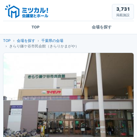
3,731
掲載施設
TOP
会場を探す
TOP
会場を探す
千葉県の会場
きらり鎌ケ谷市民会館（きらりかまがや）