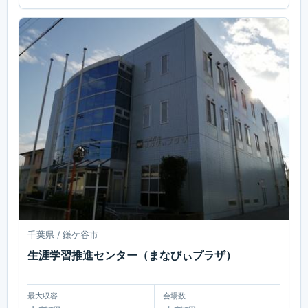
千葉県 / 鎌ケ谷市
生涯学習推進センター（まなびぃプラザ）
最大収容
会場数