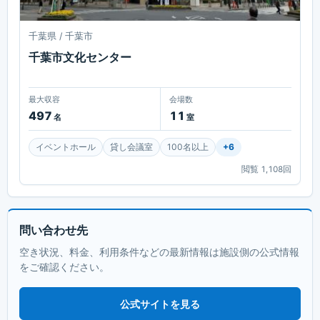
千葉県 / 千葉市
千葉市文化センター
最大収容
会場数
497
11
名
室
イベントホール
貸し会議室
100名以上
+
6
閲覧
1,108
回
問い合わせ先
空き状況、料金、利用条件などの最新情報は施設側の公式情報
をご確認ください。
公式サイトを見る