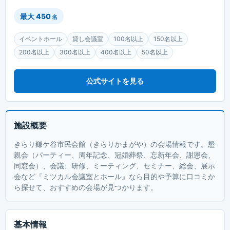
最大
450
名
イベントホール
貸し会議室
100名以上
150名以上
200名以上
300名以上
400名以上
50名以上
公式サイトを見る
施設概要
きらり鎌ケ谷市民会館（きらりかまがや）の会場情報です。懇
親会（パーティー、周年記念、冠婚葬祭、忘新年会、謝恩会、
同窓会）、会議、研修、ミーティング、セミナー、総会、展示
会など『ミツカル会議室とホール』なら目的や予算に口コミか
ら探せて、おすすめの会場が見つかります。
基本情報