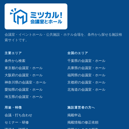
会議室・イベントホール・公共施設・ホテル会場を、条件から探せる施設検
索サイトです。
主要エリア
全国のエリア
条件から検索
千葉県の会議室・ホール
東京都の会議室・ホール
兵庫県の会議室・ホール
大阪府の会議室・ホール
福岡県の会議室・ホール
神奈川県の会議室・ホール
京都府の会議室・ホール
愛知県の会議室・ホール
北海道の会議室・ホール
埼玉県の会議室・ホール
用途・特徴
施設運営者の方へ
会議・打ち合わせ
掲載申込
セミナー・研修
掲載情報の修正依頼