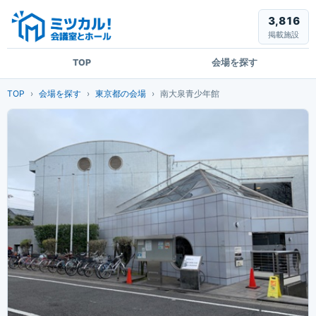
3,816
掲載施設
TOP
会場を探す
TOP
会場を探す
東京都の会場
南大泉青少年館