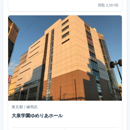
閲覧
2,561
回
東京都 / 練馬区
大泉学園ゆめりあホール