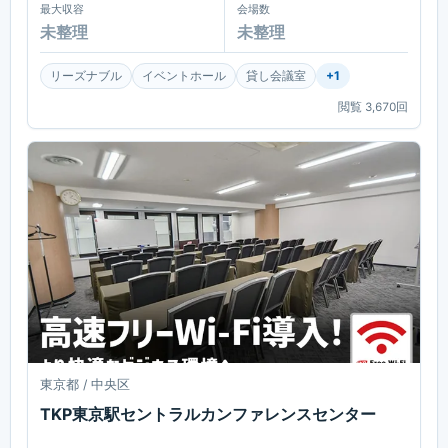
最大収容
会場数
未整理
未整理
リーズナブル
イベントホール
貸し会議室
+
1
閲覧
3,670
回
東京都 / 中央区
TKP東京駅セントラルカンファレンスセンター