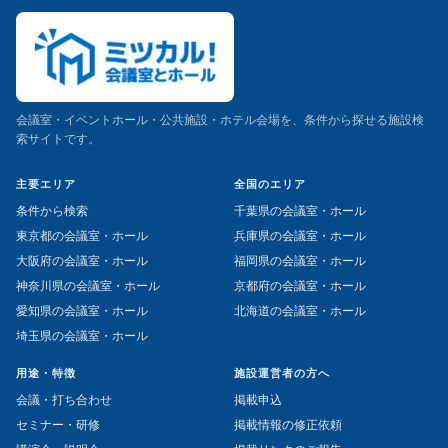
会議室・イベントホール・公共施設・ホテル会場を、条件から探せる施設検
索サイトです。
主要エリア
全国のエリア
条件から検索
千葉県の会議室・ホール
東京都の会議室・ホール
兵庫県の会議室・ホール
大阪府の会議室・ホール
福岡県の会議室・ホール
神奈川県の会議室・ホール
京都府の会議室・ホール
愛知県の会議室・ホール
北海道の会議室・ホール
埼玉県の会議室・ホール
用途・特徴
施設運営者の方へ
会議・打ち合わせ
掲載申込
セミナー・研修
掲載情報の修正依頼