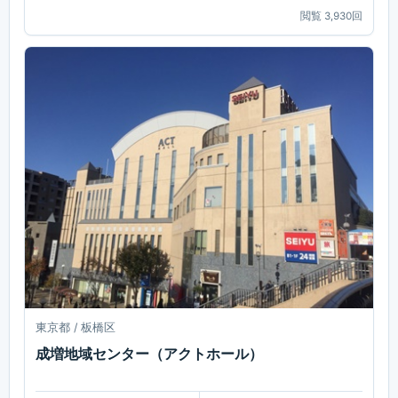
閲覧
3,930
回
東京都 / 板橋区
成増地域センター（アクトホール）