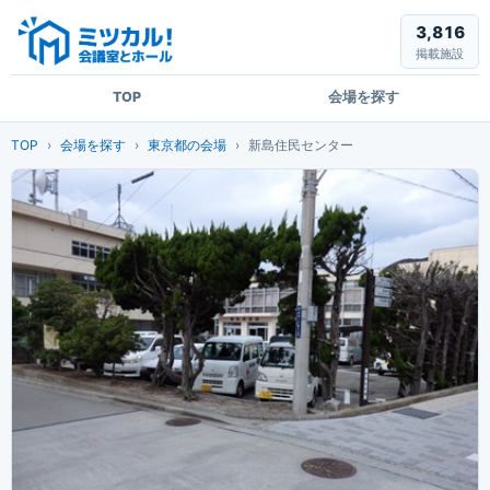
3,816
掲載施設
TOP
会場を探す
TOP
会場を探す
東京都の会場
新島住民センター