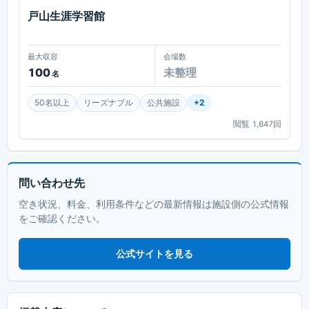
戸山生涯学習館
最大収容
会場数
100
未整理
名
50名以上
リーズナブル
公共施設
+
2
閲覧
1,647
回
問い合わせ先
空き状況、料金、利用条件などの最新情報は施設側の公式情報
をご確認ください。
公式サイトを見る