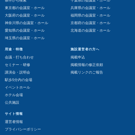
条件から検索
千葉県の会議室・ホール
東京都の会議室・ホール
兵庫県の会議室・ホール
大阪府の会議室・ホール
福岡県の会議室・ホール
神奈川県の会議室・ホール
京都府の会議室・ホール
愛知県の会議室・ホール
北海道の会議室・ホール
埼玉県の会議室・ホール
用途・特徴
施設運営者の方へ
会議・打ち合わせ
掲載申込
セミナー・研修
掲載情報の修正依頼
講演会・説明会
掲載リンクのご報告
駅歩5分内の会場
イベントホール
ホテル会場
公共施設
サイト情報
運営者情報
プライバシーポリシー