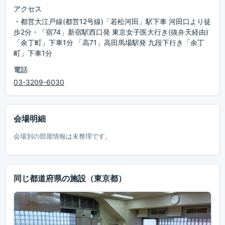
アクセス
・都営大江戸線(都営12号線)「若松河田」駅下車 河田口より徒
歩2分・「宿74」新宿駅西口発 東京女子医大行き(抜弁天経由)
「余丁町」下車1分 「高71」高田馬場駅発 九段下行き「余丁
町」下車1分
電話
03-3209-6030
会場明細
会場別の部屋情報は未整理です。
同じ都道府県の施設
（東京都）