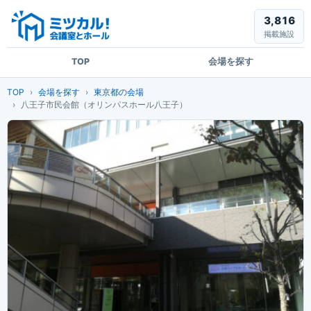
3,816
掲載施設
TOP
会場を探す
TOP
会場を探す
東京都の会場
八王子市民会館（オリンパスホール八王子）