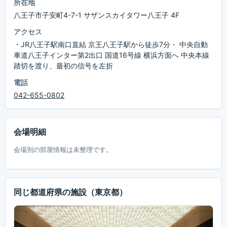
所在地
八王子市子安町4-7-1 サザンスカイタワー八王子 4F
アクセス
・JR八王子駅南口直結 京王八王子駅から徒歩7分・ 中央自動
車道八王子インター第2出口 国道16号線 横浜方面へ 中央本線
踏切を渡り、最初の信号を左折
電話
042-655-0802
会場明細
会場別の部屋情報は未整理です。
同じ都道府県の施設
（東京都）