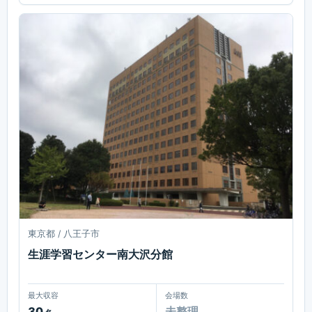
東京都 / 八王子市
生涯学習センター南大沢分館
最大収容
会場数
30
未整理