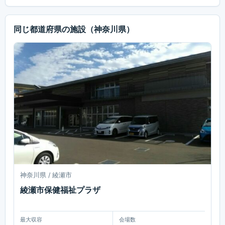
同じ都道府県の施設
（神奈川県）
神奈川県 / 綾瀬市
綾瀬市保健福祉プラザ
最大収容
会場数