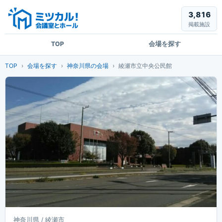
3,816
掲載施設
TOP
会場を探す
TOP
会場を探す
神奈川県の会場
綾瀬市立中央公民館
神奈川県 / 綾瀬市