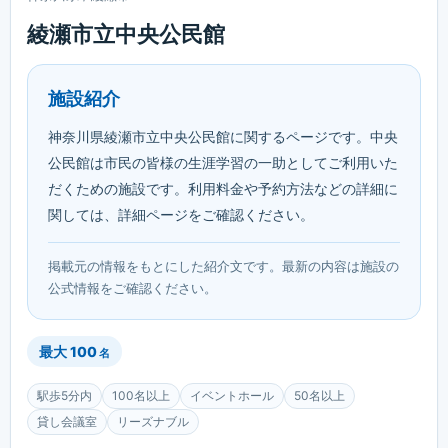
綾瀬市立中央公民館
施設紹介
神奈川県綾瀬市立中央公民館に関するページです。中央
公民館は市民の皆様の生涯学習の一助としてご利用いた
だくための施設です。利用料金や予約方法などの詳細に
関しては、詳細ページをご確認ください。
掲載元の情報をもとにした紹介文です。最新の内容は施設の
公式情報をご確認ください。
最大
100
名
駅歩5分内
100名以上
イベントホール
50名以上
貸し会議室
リーズナブル