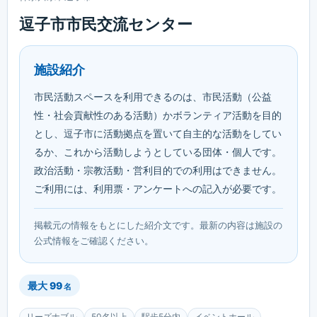
逗子市市民交流センター
施設紹介
市民活動スペースを利用できるのは、市民活動（公益
性・社会貢献性のある活動）かボランティア活動を目的
とし、逗子市に活動拠点を置いて自主的な活動をしてい
るか、これから活動しようとしている団体・個人です。
政治活動・宗教活動・営利目的での利用はできません。
ご利用には、利用票・アンケートへの記入が必要です。
掲載元の情報をもとにした紹介文です。最新の内容は施設の
公式情報をご確認ください。
最大
99
名
リーズナブル
50名以上
駅歩5分内
イベントホール