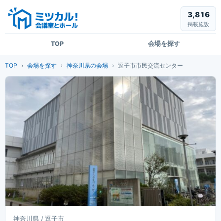
3,816
掲載施設
TOP
会場を探す
TOP
会場を探す
神奈川県の会場
逗子市市民交流センター
神奈川県 / 逗子市