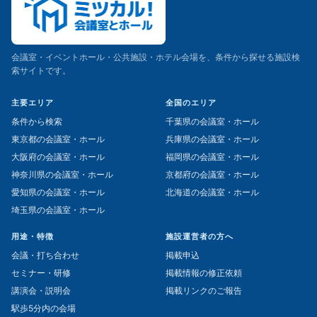
会議室・イベントホール・公共施設・ホテル会場を、条件から探せる施設検
索サイトです。
主要エリア
全国のエリア
条件から検索
千葉県の会議室・ホール
東京都の会議室・ホール
兵庫県の会議室・ホール
大阪府の会議室・ホール
福岡県の会議室・ホール
神奈川県の会議室・ホール
京都府の会議室・ホール
愛知県の会議室・ホール
北海道の会議室・ホール
埼玉県の会議室・ホール
用途・特徴
施設運営者の方へ
会議・打ち合わせ
掲載申込
セミナー・研修
掲載情報の修正依頼
講演会・説明会
掲載リンクのご報告
駅歩5分内の会場