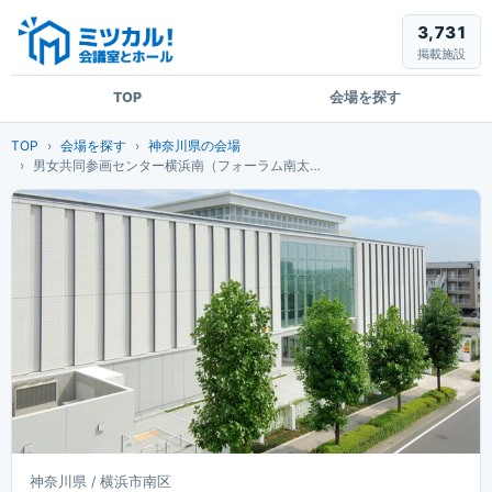
3,731
掲載施設
TOP
会場を探す
TOP
会場を探す
神奈川県の会場
男女共同参画センター横浜南（フォーラム南太田）
神奈川県 / 横浜市南区