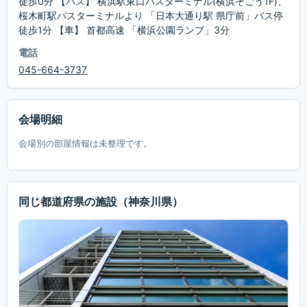
徒歩0分 【バス】 横浜駅東口バスターミナル(横浜そごう1F)、
桜木町駅バスターミナルより 「日本大通り駅 県庁前」バス停
徒歩1分 【車】 首都高速 「横浜公園ランプ」3分
電話
045-664-3737
会場明細
会場別の部屋情報は未整理です。
同じ都道府県の施設
（神奈川県）