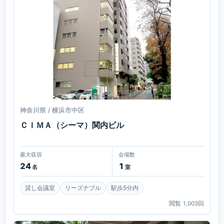
神奈川県 / 横浜市中区
ＣＩＭＡ（シーマ）関内ビル
最大収容
会場数
24
1
名
室
貸し会議室
リーズナブル
駅歩5分内
閲覧
1,003
回