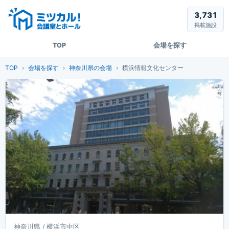
3,731
掲載施設
TOP
会場を探す
TOP
会場を探す
神奈川県の会場
横浜情報文化センター
神奈川県 / 横浜市中区