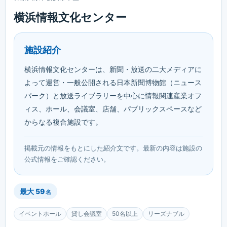
横浜情報文化センター
施設紹介
横浜情報文化センターは、新聞・放送の二大メディアに
よって運営・一般公開される日本新聞博物館（ニュース
パーク）と放送ライブラリーを中心に情報関連産業オフ
ィス、ホール、会議室、店舗、パブリックスペースなど
からなる複合施設です。
掲載元の情報をもとにした紹介文です。最新の内容は施設の
公式情報をご確認ください。
最大
59
名
イベントホール
貸し会議室
50名以上
リーズナブル