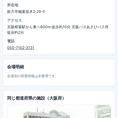
所在地
枚方市楠葉並木2-29-5
アクセス
京阪樟葉駅から東へ800m:徒歩約10分 京阪バスあさひバス停
徒歩約2分
電話
050-7102-3131
会場明細
会場別の部屋情報は未整理です。
同じ都道府県の施設
（大阪府）