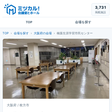
3,731
掲載施設
TOP
会場を探す
TOP
会場を探す
大阪府の会場
楠葉生涯学習市民センター
大阪府 / 枚方市