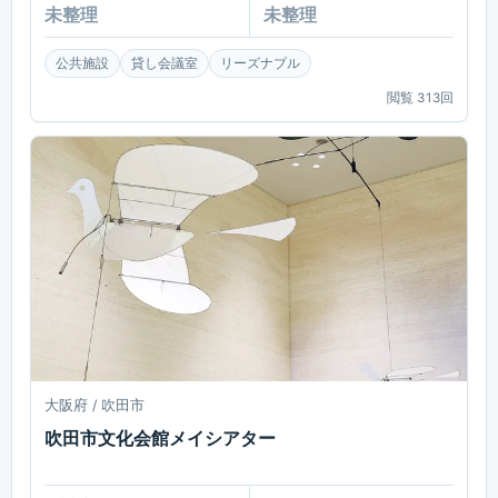
未整理
未整理
公共施設
貸し会議室
リーズナブル
閲覧
313
回
大阪府 / 吹田市
吹田市文化会館メイシアター