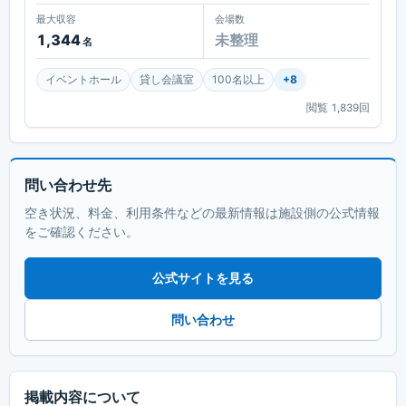
最大収容
会場数
1,344
未整理
名
イベントホール
貸し会議室
100名以上
+
8
閲覧
1,839
回
問い合わせ先
空き状況、料金、利用条件などの最新情報は施設側の公式情報
をご確認ください。
公式サイトを見る
問い合わせ
掲載内容について