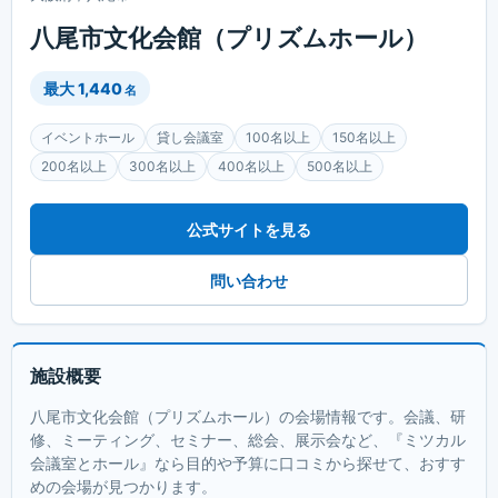
八尾市文化会館（プリズムホール）
最大
1,440
名
イベントホール
貸し会議室
100名以上
150名以上
200名以上
300名以上
400名以上
500名以上
公式サイトを見る
問い合わせ
施設概要
八尾市文化会館（プリズムホール）の会場情報です。会議、研
修、ミーティング、セミナー、総会、展示会など、『ミツカル
会議室とホール』なら目的や予算に口コミから探せて、おすす
めの会場が見つかります。