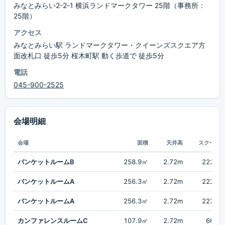
みなとみらい2-2-1 横浜ランドマークタワー 25階（事務所：
25階）
アクセス
みなとみらい駅 ランドマークタワー・クイーンズスクエア方
面改札口 徒歩5分 桜木町駅 動く歩道で 徒歩5分
電話
045-900-2525
会場明細
会場
面積
天井高
スクール
バンケットルームB
258.9㎡
2.72m
222名
バンケットルームA
256.3㎡
2.72m
222名
バンケットルームA
256.3㎡
2.72m
222名
カンファレンスルームC
107.9㎡
2.72m
66名