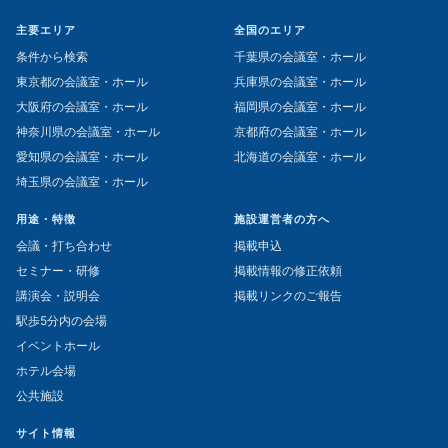
主要エリア
全国のエリア
条件から検索
千葉県の会議室・ホール
東京都の会議室・ホール
兵庫県の会議室・ホール
大阪府の会議室・ホール
福岡県の会議室・ホール
神奈川県の会議室・ホール
京都府の会議室・ホール
愛知県の会議室・ホール
北海道の会議室・ホール
埼玉県の会議室・ホール
用途・特徴
施設運営者の方へ
会議・打ち合わせ
掲載申込
セミナー・研修
掲載情報の修正依頼
講演会・説明会
掲載リンクのご報告
駅歩5分内の会場
イベントホール
ホテル会場
公共施設
サイト情報