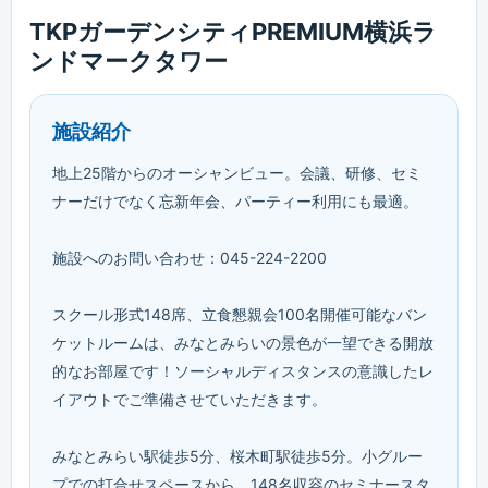
TKPガーデンシティPREMIUM横浜ラ
ンドマークタワー
施設紹介
地上25階からのオーシャンビュー。会議、研修、セミ
ナーだけでなく忘新年会、パーティー利用にも最適。
施設へのお問い合わせ：045-224-2200
スクール形式148席、立食懇親会100名開催可能なバン
ケットルームは、みなとみらいの景色が一望できる開放
的なお部屋です！ソーシャルディスタンスの意識したレ
イアウトでご準備させていただきます。
みなとみらい駅徒歩5分、桜木町駅徒歩5分。小グルー
プでの打合せスペースから、148名収容のセミナースタ