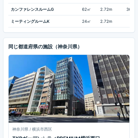
カンファレンスルームG
62㎡
2.72m
36名
ミーティングルームK
24㎡
2.72m
-
同じ都道府県の施設
（神奈川県）
神奈川県 / 横浜市西区