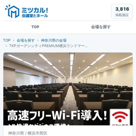
3,816
掲載施設
TOP
会場を探す
TOP
会場を探す
神奈川県の会場
TKPガーデンシティPREMIUM横浜ランドマークタワー
神奈川県 / 横浜市西区